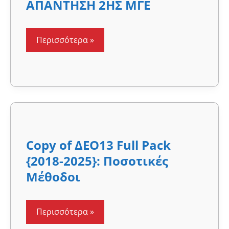
ΑΠΑΝΤΗΣΗ
ΑΠΑΝΤΗΣΗ 2ΗΣ ΜΓΕ
2ΗΣ
ΜΓΕ
Περισσότερα »
Copy
of
ΔΕΟ13
Copy of ΔΕΟ13 Full Pack
Full
Pack
{2018-2025}: Ποσοτικές
{2018-
2025}:
Μέθοδοι
Ποσοτικές
Μέθοδοι
Περισσότερα »