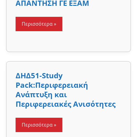
ΑΠΑΝΤΗΣΗ
ΑΠΑΝΤΗΣΗ ΓΕ ΕΞΑΜ
ΓΕ
ΕΞΑΜ
Περισσότερα »
ΔΗΔ51-
ΔΗΔ51-Study
Study
Pack:Περιφερειακή
Pack:Περιφερειακή
Ανάπτυξη
και
Ανάπτυξη και
Περιφερειακές
Περιφερειακές Ανισότητες
Ανισότητες
Περισσότερα »