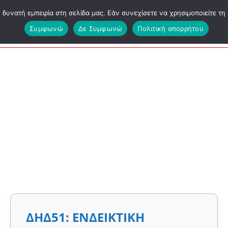
υνατή εμπειρία στη σελίδα μας. Εάν συνεχίσετε να χρησιμοποιείτε τη 
ΕΑΠ ΔΕΟ
Συμφωνώ
Δε Συμφωνώ
Πολιτική απορρήτου
ΔΗΔ51:
ΔΗΔ51: ΕΝΔΕΙΚΤΙΚΗ
ΕΝΔΕΙΚΤΙΚΗ