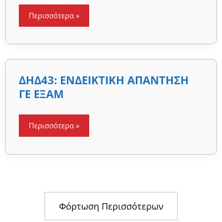
[ΕΑΡΙΝΟ
ΕΞ
2024-
Περισσότερα »
2025]
ΔΗΔ43:
ΔΗΔ43: ΕΝΔΕΙΚΤΙΚΗ ΑΠΑΝΤΗΣΗ
ΕΝΔΕΙΚΤΙΚΗ
ΑΠΑΝΤΗΣΗ
ΓΕ ΕΞΑΜ
ΓΕ
ΕΞΑΜ
Περισσότερα »
Φόρτωση Περισσότερων