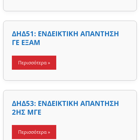
2ΗΣ
ΓΕ
ΔΗΔ51:
ΔΗΔ51: ΕΝΔΕΙΚΤΙΚΗ ΑΠΑΝΤΗΣΗ
ΕΝΔΕΙΚΤΙΚΗ
ΑΠΑΝΤΗΣΗ
ΓΕ ΕΞΑΜ
ΓΕ
ΕΞΑΜ
Περισσότερα »
ΔΗΔ53:
ΔΗΔ53: ΕΝΔΕΙΚΤΙΚΗ ΑΠΑΝΤΗΣΗ
ΕΝΔΕΙΚΤΙΚΗ
ΑΠΑΝΤΗΣΗ
2ΗΣ ΜΓΕ
2ΗΣ
ΜΓΕ
Περισσότερα »