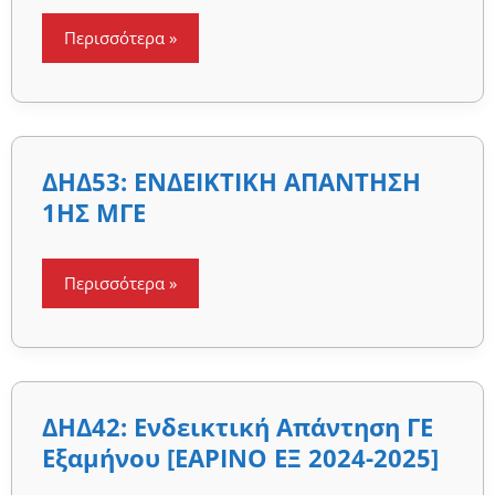
Περισσότερα »
ΔΗΔ53:
ΔΗΔ53: ΕΝΔΕΙΚΤΙΚΗ ΑΠΑΝΤΗΣΗ
ΕΝΔΕΙΚΤΙΚΗ
ΑΠΑΝΤΗΣΗ
1ΗΣ ΜΓΕ
1ΗΣ
ΜΓΕ
Περισσότερα »
ΔΗΔ42:
ΔΗΔ42: Ενδεικτική Απάντηση ΓΕ
Ενδεικτική
Απάντηση
Εξαμήνου [ΕΑΡΙΝΟ ΕΞ 2024-2025]
ΓΕ
Εξαμήνου