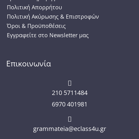
m
Πολιτική Απορρήτου
Πολιτική Ακύρωσης & Επιστροφών
Όροι & Προϋποθέσεις
Εγγραφείτε στο Newsletter μας
Επικοινωνία
210 5711484
6970 401981
grammateia@eclass4u.gr