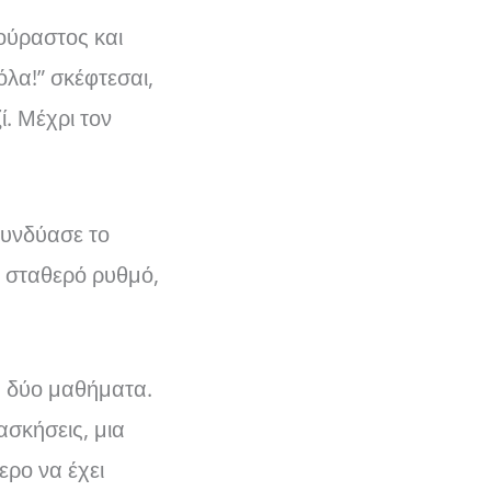
ούραστος και
όλα!” σκέφτεσαι,
. Μέχρι τον
Συνδύασε το
ε σταθερό ρυθμό,
 δύο μαθήματα.
ασκήσεις, μια
ερο να έχει