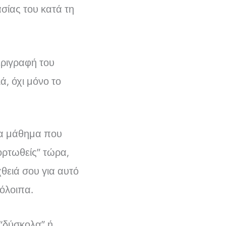
σίας του κατά τη
ριγραφή του
, όχι μόνο το
α μάθημα που
ορτωθείς” τώρα,
θειά σου για αυτό
πόλοιπα.
“δύσκολα” ή