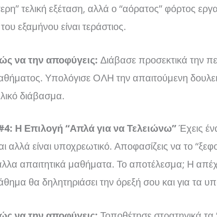
ερη” τελική εξέταση, αλλά ο “αόρατος” φόρτος εργα
 του εξαμήνου είναι τεράστιος.
ώς να την αποφύγεις:
Διάβασε προσεκτικά την πε
αθήματος. Υπολόγισε ΟΛΗ την απαιτούμενη δουλειά
ελικό διάβασμα.
#4: Η Επιλογή “Απλά για να Τελειώνω”
Έχεις έν
αι αλλά είναι υποχρεωτικό. Αποφασίζεις να το “ξεφ
άλλα απαιτητικά μαθήματα. Το αποτέλεσμα; Η απέχ
άθημα θα δηλητηριάσει την όρεξή σου και για τα υ
ώς να την αποφύγεις:
Τοποθέτησε στρατηγικά τα 