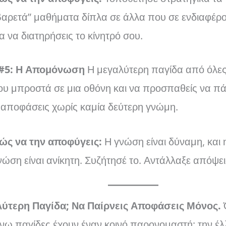
βαρετά” μαθήματα δίπλα σε άλλα που σε ενδιαφέρ
ια να διατηρήσεις το κίνητρό σου.
 #5: Η Απομόνωση
Η μεγαλύτερη παγίδα από όλες.
υ μπροστά σε μια οθόνη και να προσπαθείς να πάρ
ς αποφάσεις χωρίς καμία δεύτερη γνώμη.
ώς να την αποφύγεις:
Η γνώση είναι δύναμη, και 
νώση είναι ανίκητη. Συζήτησέ το. Αντάλλαξε απόψει
ύτερη Παγίδα; Να Παίρνεις Αποφάσεις Μόνος.
Ό
ω παγίδες έχουν έναν κοινό παρονομαστή: την έλ