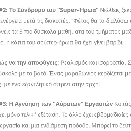
#2: Το Σύνδρομο του “Super-Ήρωα”
Νιώθεις ξεκ
ενέργεια μετά τις διακοπές. “Φέτος θα τα διαλύσω 
νεις τα 3 πιο δύσκολα μαθήματα του τμήματος μαζί
, η κάπα του σούπερ-ήρωα θα έχει γίνει βαρίδι.
ώς να την αποφύγεις:
Ρεαλισμός και ισορροπία. 
ύσκολο με το βατό. Ένας μαραθώνιος κερδίζεται μ
χι με ένα εξαντλητικό σπριντ στην αρχή.
#3: Η Αγνόηση των “Αόρατων” Εργασιών
Κοιτάς
χει μόνο τελική εξέταση. Το άλλο έχει εβδομαδιαίες 
εργασία και μια ενδιάμεση πρόοδο. Μπορεί το δεύτ