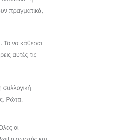
ουν πραγματικά,
 Το να κάθεσαι
εις αυτές τις
η συλλογική
ς. Ρώτα.
λες οι
λειψη σωστής και