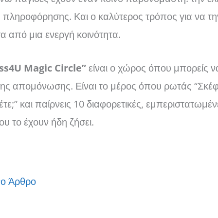
 πληροφόρησης. Και ο καλύτερος τρόπος για να τη
σα από μια ενεργή κοινότητα.
ss4U Magic Circle”
είναι ο χώρος όπου μπορείς ν
της απομόνωσης. Είναι το μέρος όπου ρωτάς “Σκέ
 λέτε;” και παίρνεις 10 διαφορετικές, εμπεριστατωμ
υ το έχουν ήδη ζήσει.
ο Άρθρο