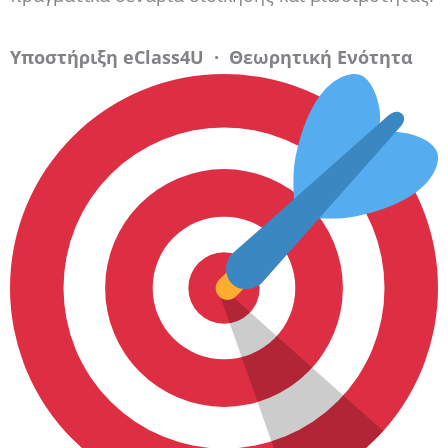
Υποστήριξη eClass4U · Θεωρητική Ενότητα