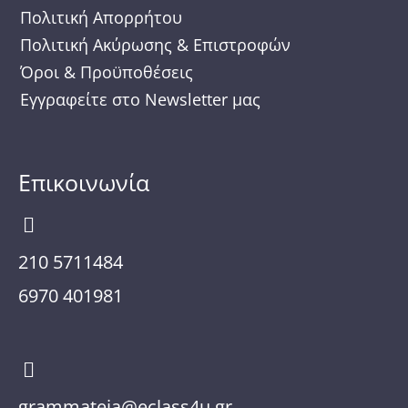
m
Πολιτική Απορρήτου
Πολιτική Ακύρωσης & Επιστροφών
Όροι & Προϋποθέσεις
Εγγραφείτε στο Newsletter μας
Επικοινωνία
210 5711484
6970 401981
grammateia@eclass4u.gr