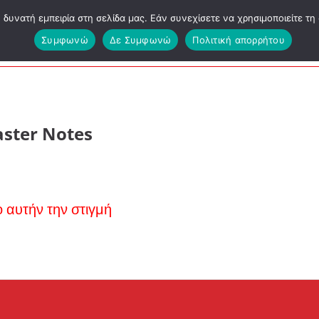
υνατή εμπειρία στη σελίδα μας. Εάν συνεχίσετε να χρησιμοποιείτε τη 
ΕΑΠ ΔΕΟ
Συμφωνώ
Δε Συμφωνώ
Πολιτική απορρήτου
aster Notes
 αυτήν την στιγμή