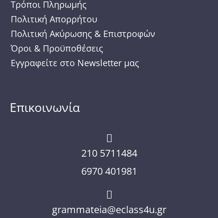
m
Τρόποι Πληρωμής
Πολιτική Απορρήτου
Πολιτική Ακύρωσης & Επιστροφών
Όροι & Προϋποθέσεις
Εγγραφείτε στο Newsletter μας
Επικοινωνία
210 5711484
6970 401981
grammateia@eclass4u.gr