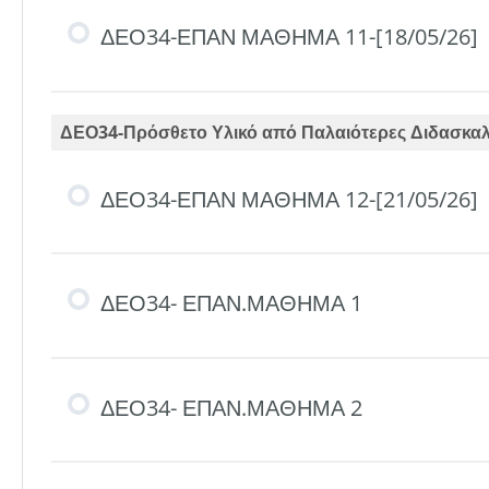
ΔΕΟ34-ΕΠΑΝ ΜΑΘΗΜΑ 11-[18/05/26]
ΔΕΟ34-Πρόσθετο Υλικό από Παλαιότερες Διδασκαλ
ΔΕΟ34-ΕΠΑΝ ΜΑΘΗΜΑ 12-[21/05/26]
ΔΕΟ34- ΕΠΑΝ.ΜΑΘΗΜΑ 1
ΔΕΟ34- ΕΠΑΝ.ΜΑΘΗΜΑ 2