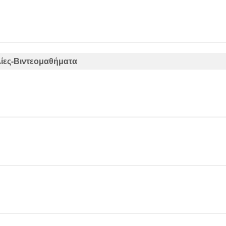
ίες-Βιντεομαθήματα