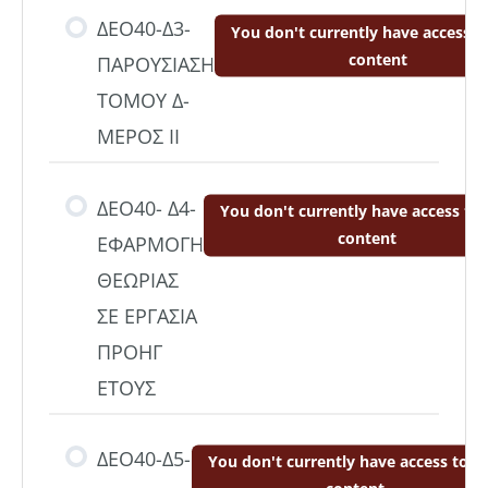
ΔΕΟ40-Δ3-
You don't currently have access to
DEO40- ΣΗΜΕΙΩΣΕΙΣ ΤΟΜΟΥ
content
ΠΑΡΟΥΣΙΑΣΗ
Δ_ΚΕΦΑΛΑΙΟ 4-ΘΕΩΡΙΑ
ΤΟΜΟΥ Δ-
ΜΕΡΟΣ ΙΙ
DEO40- ΣΗΜΕΙΩΣΕΙΣ ΤΟΜΟΥ
Δ_ΚΕΦΑΛΑΙΟ 5-ΘΕΩΡΙΑ
ΔΕΟ40- Δ4-
You don't currently have access to 
content
ΕΦΑΡΜΟΓΗ
DEO40- ΣΗΜΕΙΩΣΕΙΣ ΤΟΜΟΥ
ΘΕΩΡΙΑΣ
Δ_ΚΕΦΑΛΑΙΟ 6-ΘΕΩΡΙΑ
ΣΕ ΕΡΓΑΣΙΑ
ΠΡΟΗΓ
DEO40- ΣΗΜΕΙΩΣΕΙΣ ΤΟΜΟΥ
ΕΤΟΥΣ
Δ_ΚΕΦΑΛΑΙΟ 7-ΘΕΩΡΙΑ
ΔΕΟ40-Δ5-
You don't currently have access to th
DEO40- ΣΗΜΕΙΩΣΕΙΣ ΤΟΜΟΥ