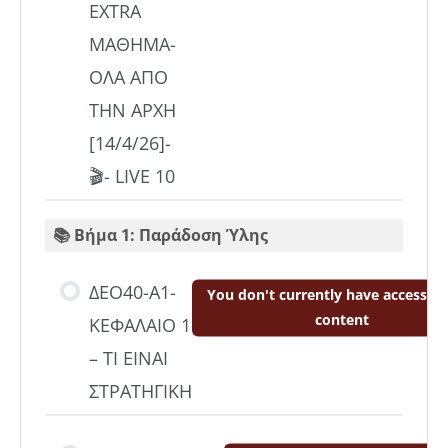
EXTRA
ΜΑΘΗΜΑ-
ΟΛΑ ΑΠΟ
ΤΗΝ ΑΡΧΗ
[14/4/26]-
🎬- LIVE 10
📚 Βήμα 1: Παράδοση Ύλης
ΔΕΟ40-Α1-
You don't currently have access to
content
ΚΕΦΑΛΑΙΟ 1
– ΤΙ ΕΙΝΑΙ
ΣΤΡΑΤΗΓΙΚΗ