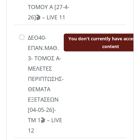
TOMOY A [27-4-
26]🎬 – LIVE 11
ΔΕΟ40-
You don't currently have access t
content
ΕΠΑΝ.ΜΑΘ.
3- ΤΟΜΟΣ Α-
ΜΕΛΕΤΕΣ
ΠΕΡΙΠΤΩΣΗΣ-
ΘΕΜΑΤΑ
ΕΞΕΤΑΣΕΩΝ
[04-05-26]-
ΤΜ 1🎬 – LIVE
12