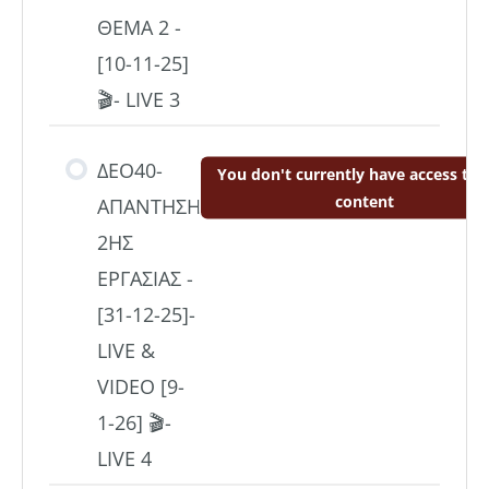
ΘΕΜΑ 2 -
[10-11-25]
🎬- LIVE 3
ΔΕΟ40-
You don't currently have access to t
content
ΑΠΑΝΤΗΣΗ
2ΗΣ
ΕΡΓΑΣΙΑΣ -
[31-12-25]-
LIVE &
VIDEO [9-
1-26] 🎬-
LIVE 4