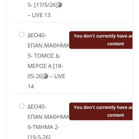
5- [17/5/26]🎬
– LIVE 13
ΔΕΟ40-
You don't currently have acces
content
ΕΠΑΝ.ΜΑΘΗΜΑ
5- ΤΟΜΟΣ Δ-
ΜΕΡΟΣ Α [18-
05-26]🎬 – LIVE
14
ΔΕΟ40-
You don't currently have acces
content
ΕΠΑΝ.ΜΑΘΗΜΑ
6-ΤΜΗΜΑ 2-
[19-5-26]