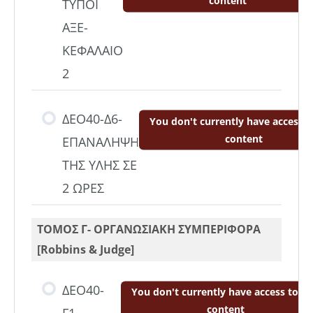
content
ΤΥΠΟΙ
Δ_ΚΕΦΑΛΑΙΟ 8-ΘΕΩΡΙΑ
ΑΞΕ-
ΚΕΦΑΛΑΙΟ
DEO40- ΣΗΜΕΙΩΣΕΙΣ ΤΟΜΟΥ
2
Δ_ΚΕΦΑΛΑΙΟ 9-ΘΕΩΡΙΑ
ΔΕΟ40-Δ6-
You don't currently have access t
DEO40- ΣΗΜΕΙΩΣΕΙΣ ΤΟΜΟΥ
content
ΕΠΑΝΑΛΗΨΗ
Δ_ΚΕΦΑΛΑΙΟ 10-ΘΕΩΡΙΑ
ΤΗΣ ΥΛΗΣ ΣΕ
2 ΩΡΕΣ
DEO40- ΣΗΜΕΙΩΣΕΙΣ ΤΟΜΟΥ
Δ_ΚΕΦΑΛΑΙΟ 11-ΘΕΩΡΙΑ
ΤΟΜΟΣ Γ- ΟΡΓΑΝΩΣΙΑΚΗ ΣΥΜΠΕΡΙΦΟΡΑ
[Robbins & Judge]
ΔΕΟ40-
You don't currently have access to th
content
Γ1-