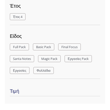
Έτος
Έτος 4
Είδος
Full Pack
Basic Pack
Final Focus
Santa Notes
Magic Pack
Εργασίες Pack
Εργασίες
Φυλλάδια
Τιμή