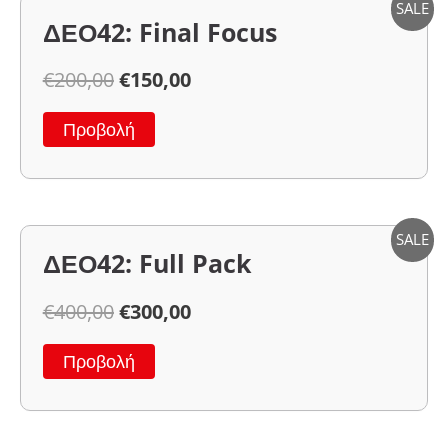
SALE
ΔΕΟ42: Final Focus
€
200,00
€
150,00
Προβολή
SALE
ΔΕΟ42: Full Pack
€
400,00
€
300,00
Προβολή