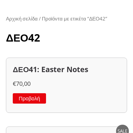
Αρχική σελίδα
/ Προϊόντα με ετικέτα “ΔΕΟ42”
ΔΕΟ42
ΔΕΟ41: Easter Notes
€
70,00
Προβολή
SALE