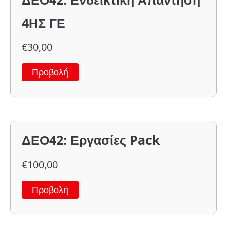
4ΗΣ ΓΕ
€
30,00
Προβολή
ΔΕΟ42: Εργασίες Pack
€
100,00
Προβολή