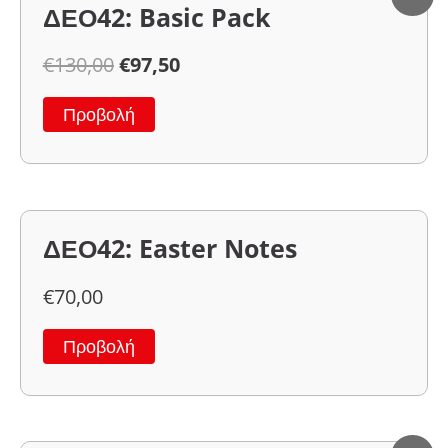
ΔΕΟ42: Basic Pack
€
130,00
€
97,50
Προβολή
ΔΕΟ42: Easter Notes
€
70,00
Προβολή