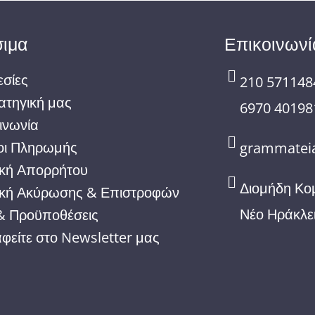
ιμα
Επικοινωνί
σίες
210 571148
ατηγική μας
6970 40198
ινωνία
οι Πληρωμής
grammateia
ική Απορρήτου
Διομήδη Κο
ική Ακύρωσης & Επιστροφών
Νέο Ηράκλε
& Προϋποθέσεις
φείτε στο Newsletter μας