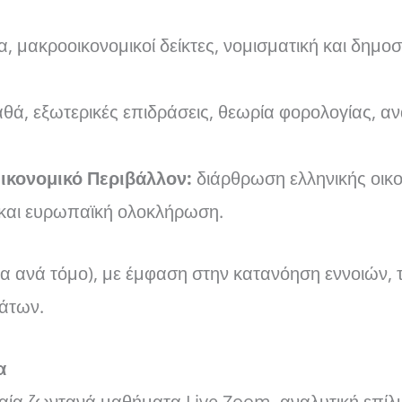
α, μακροοικονομικοί δείκτες, νομισματική και δημοσ
θά, εξωτερικές επιδράσεις, θεωρία φορολογίας, α
Οικονομικό Περιβάλλον:
διάρθρωση ελληνικής οικο
 και ευρωπαϊκή ολοκλήρωση.
α ανά τόμο), με έμφαση στην κατανόηση εννοιών, 
μάτων.
α
αία ζωντανά μαθήματα Live Zoom, αναλυτική επί