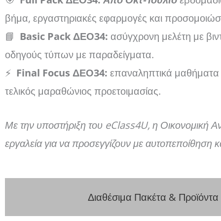
βήμα, εργαστηριακές εφαρμογές και προσομοιώσ
📘
Basic Pack ΔΕΟ34:
ασύγχρονη μελέτη με βιν
οδηγούς τύπων με παραδείγματα.
⚡
Final Focus ΔΕΟ34:
επαναληπτικά μαθήματα απ
τελικός μαραθώνιος προετοιμασίας.
Με την υποστήριξη του eClass4U, η Οικονομική Ανά
εργαλεία για να προσεγγίζουν με αυτοπεποίθηση κά
Διαθέσιμα Πακέτα & Προϊόντα​