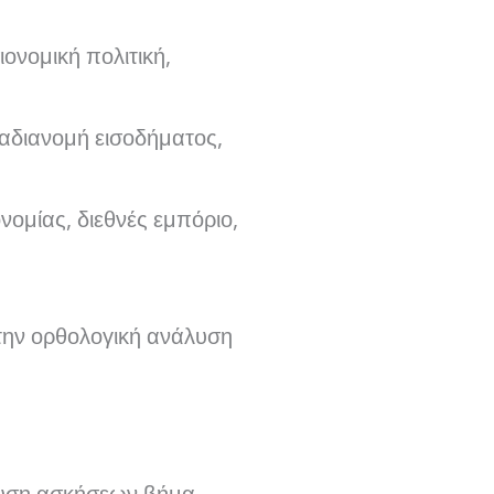
ιονομική πολιτική,
ναδιανομή εισοδήματος,
νομίας, διεθνές εμπόριο,
την ορθολογική ανάλυση
λυση ασκήσεων βήμα-