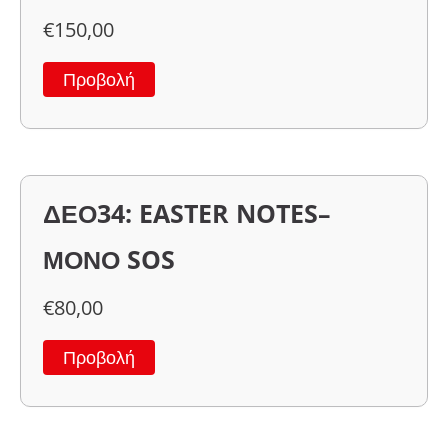
€
150,00
Προβολή
ΔΕΟ34: EASTER NOTES–
ΜΟΝΟ SOS
€
80,00
Προβολή