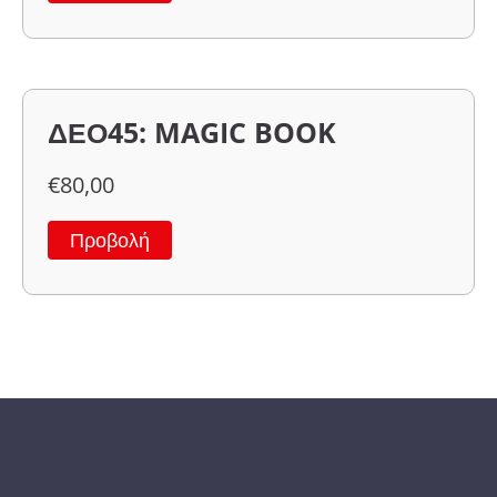
ΔΕΟ45: MAGIC BOOK
€
80,00
Προβολή