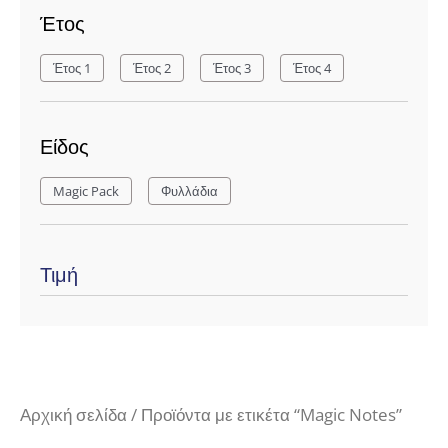
Έτος
Έτος 1
Έτος 2
Έτος 3
Έτος 4
Είδος
Magic Pack
Φυλλάδια
Τιμή
Αρχική σελίδα
/ Προϊόντα με ετικέτα “Magic Notes”